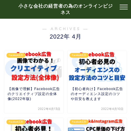
小さな会社の経営者の為のオンラインビジ
ネス
― ARCHIVES ―
2022年 4月
Facebook広告
Facebook広告
【画像で理解】Facebook広告
【初心者向け】Facebook広告
のクリエイティブ設定の全体
のオーディエンス設定のコツ
像(2022年版)
や目安を教えます
2022年4月13日
2022年4月10日
Facebook広告
Facebook広告