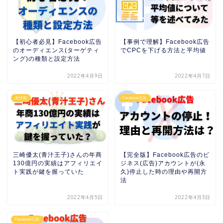
【初心者必見】Facebook広告
【事例で理解】Facebook広告
のオーディエンス(ターゲティ
でCPCを下げる方法と平均値
ング)の種類と設定方法
2022年4月9日
2022年4月7日
未分類
Facebook広告
三崎優太(青汁王子)さんの年商
【完全版】Facebook広告のビ
130億円の実績はアフィリエイ
ジネス(広告)アカウントが(永
ト実践が鍵を握っていた
久)停止した時の理由や再開方
法
2022年4月5日
2022年4月3日
Facebook広告