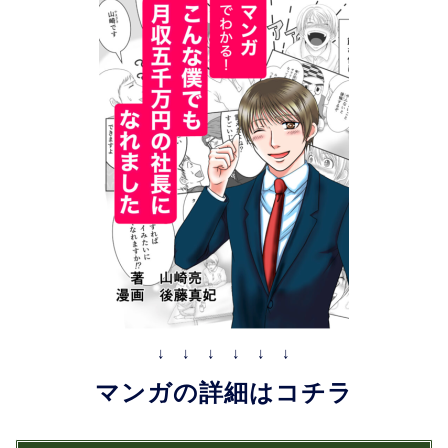
↓ ↓ ↓ ↓ ↓ ↓
マンガの詳細はコチラ