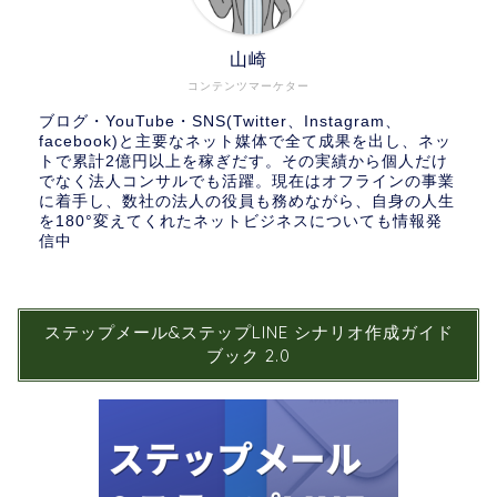
山崎
コンテンツマーケター
ブログ・YouTube・SNS(Twitter、Instagram、
facebook)と主要なネット媒体で全て成果を出し、ネッ
トで累計2億円以上を稼ぎだす。その実績から個人だけ
でなく法人コンサルでも活躍。現在はオフラインの事業
に着手し、数社の法人の役員も務めながら、自身の人生
を180°変えてくれたネットビジネスについても情報発
信中
ステップメール&ステップLINE シナリオ作成ガイド
ブック 2.0