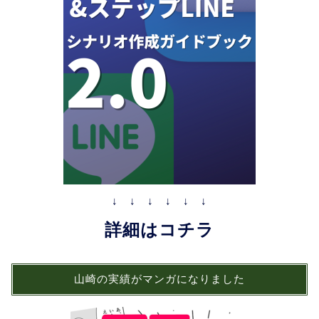
↓ ↓ ↓ ↓ ↓ ↓
詳細はコチラ
山崎の実績がマンガになりました