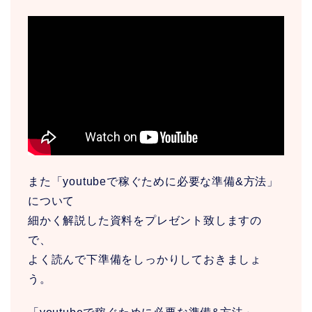
また「youtubeで稼ぐために必要な準備&方法」
について
細かく解説した資料をプレゼント致しますの
で、
よく読んで下準備をしっかりしておきましょ
う。