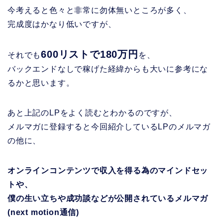
今考えると色々と非常に勿体無いところが多く、
完成度はかなり低いですが、
600リストで180万円
それでも
を、
バックエンドなしで稼げた経緯からも大いに参考にな
るかと思います。
あと上記のLPをよく読むとわかるのですが、
メルマガに登録すると今回紹介しているLPのメルマガ
の他に、
オンラインコンテンツで収入を得る為のマインドセッ
トや、
僕の生い立ちや成功談などが公開されているメルマガ
(next motion通信)