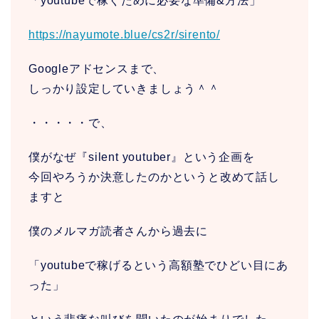
「youtubeで稼ぐために必要な準備&方法」
https://nayumote.blue/cs2r/sirento/
Googleアドセンスまで、
しっかり設定していきましょう＾＾
・・・・・で、
僕がなぜ『silent youtuber』という企画を
今回やろうか決意したのかというと改めて話し
ますと
僕のメルマガ読者さんから過去に
「youtubeで稼げるという高額塾でひどい目にあ
った」