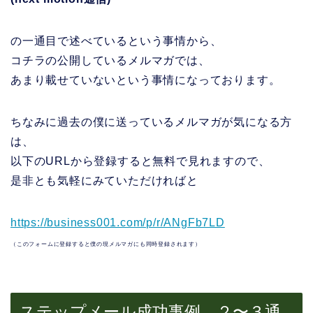
の一通目で述べているという事情から、
コチラの公開しているメルマガでは、
あまり載せていないという事情になっております。
ちなみに過去の僕に送っているメルマガが気になる方
は、
以下のURLから登録すると無料で見れますので、
是非とも気軽にみていただければと
https://business001.com/p/r/ANgFb7LD
（このフォームに登録すると僕の現メルマガにも同時登録されます）
ステップメール成功事例 ２〜３通