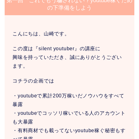
第一回 これでもう騙されない？youtube稼ぐため
の下準備をしよう
こんにちは、山崎です。
この度は『silent youtuber』の講座に
興味を持っていただき、誠にありがとうござい
ます。
コチラの企画では
・youtubeで累計200万稼いだノウハウをすべて
暴露
・youtubeでコッソリ稼いでいる人のアカウント
も大暴露
・有料商材でも載ってないyoutube稼ぐ秘密もす