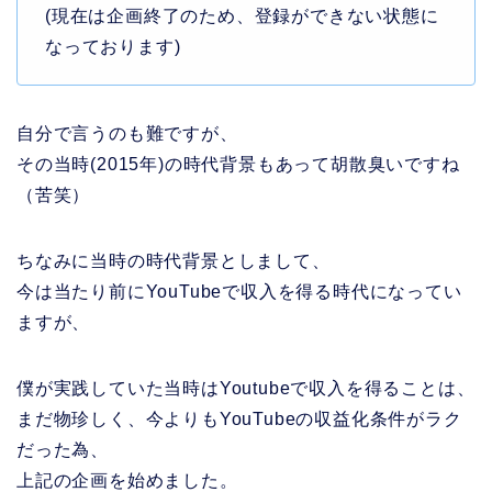
(現在は企画終了のため、登録ができない状態に
なっております)
自分で言うのも難ですが、
その当時(2015年)の時代背景もあって胡散臭いですね
（苦笑）
ちなみに当時の時代背景としまして、
今は当たり前にYouTubeで収入を得る時代になってい
ますが、
僕が実践していた当時はYoutubeで収入を得ることは、
まだ物珍しく、今よりもYouTubeの収益化条件がラク
だった為、
上記の企画を始めました。