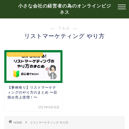
小さな会社の経営者の為のオンラインビジ
ネス
― TAG ―
リストマーケティング やり方
リストマーケティングについて
【事例有り】リストマーケテ
ィングのやり方のまとめ 〜目
指せ売上倍増！〜
2021年4月16日
HOME
リストマーケティング やり方