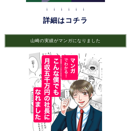
↓ ↓ ↓ ↓ ↓ ↓
詳細はコチラ
山崎の実績がマンガになりました