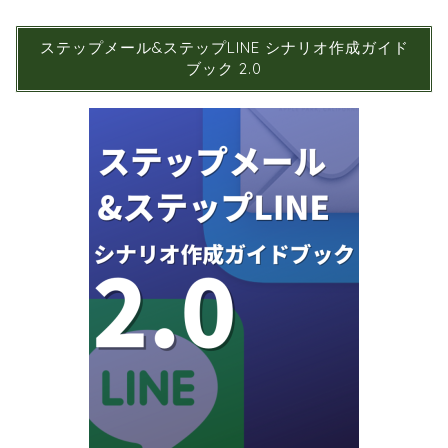
ステップメール&ステップLINE シナリオ作成ガイド
ブック 2.0