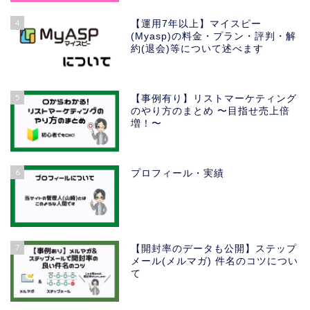
4
【運用7年以上】マイスピー
(Myasp)の料金・プラン・評判・解
約(退会)等について述べます
5
【事例有り】リストマーケティング
のやり方のまとめ 〜目指せ売上倍
増！〜
6
プロフィール・実績
7
【開封率のデータも公開】ステップ
メール(メルマガ) 件名のコツについ
て