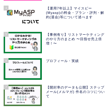
4
【運用7年以上】マイスピー
(Myasp)の料金・プラン・評判・解
約(退会)等について述べます
5
【事例有り】リストマーケティング
のやり方のまとめ 〜目指せ売上倍
増！〜
6
プロフィール・実績
7
【開封率のデータも公開】ステップ
メール(メルマガ) 件名のコツについ
て