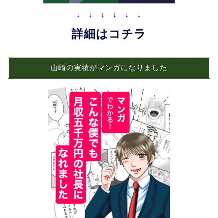
↓ ↓ ↓ ↓ ↓ ↓
詳細はコチラ
山崎の実績がマンガになりました