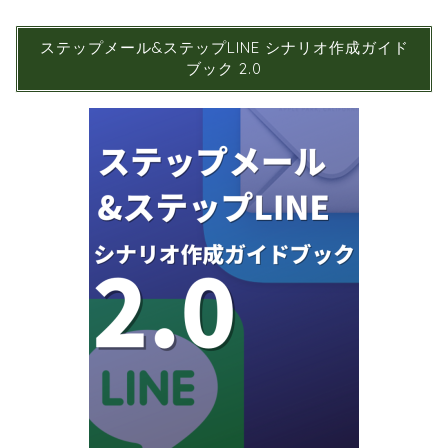
ステップメール&ステップLINE シナリオ作成ガイド
ブック 2.0