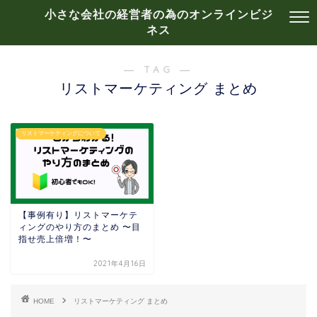
小さな会社の経営者の為のオンラインビジ
ネス
― TAG ―
リストマーケティング まとめ
リストマーケティングについて
【事例有り】リストマーケテ
ィングのやり方のまとめ 〜目
指せ売上倍増！〜
2021年4月16日
HOME
リストマーケティング まとめ